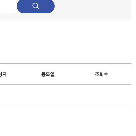
성자
등록일
조회수