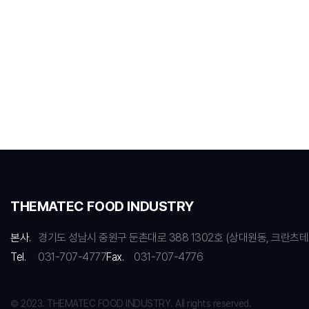
THEMATEC FOOD INDUSTRY
본사.
경기도 성남시 중원구 둔촌대로 388 1302호 (상대원동, 크란츠테
Tel.
031-707-4777
Fax.
031-707-4776
© 2023. THEMATEC FOOD INDUSTRY. All rights reserved.