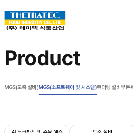
Product
MGS(도축 설비)
MGS(소프트웨어 및 시스템)
랜더링 설비
부분육
AI 등급판정 및 수율 예측
도축 설비