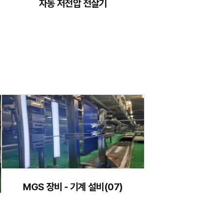
자동 저전압 전살기
MGS 장비 - 기계 설비(07)