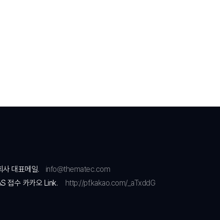
회사 대표메일.
info@thematec.com
AS 접수 카카오 Link.
http://pf.kakao.com/_aTxddG