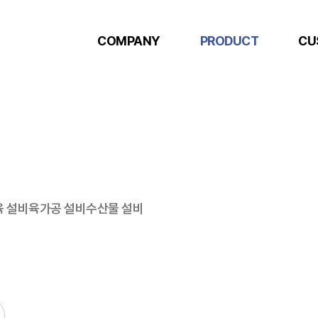
COMPANY
PRODUCT
CU
 설비
육가공 설비
수산물 설비